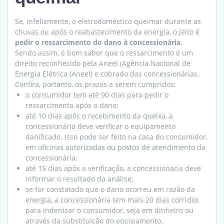
Se, infelizmente, o eletrodoméstico queimar durante as
chuvas ou após o reabastecimento da energia, o jeito é
pedir o ressarcimento do dano à concessionária
.
Sendo assim, é bom saber que o ressarcimento é um
direito reconhecido pela Aneel (Agência Nacional de
Energia Elétrica (Aneel) e cobrado das concessionárias.
Confira, portanto, os prazos a serem cumpridos:
o consumidor tem até 90 dias para pedir o
ressarcimento após o dano;
até 10 dias após o recebimento da queixa, a
concessionária deve verificar o equipamento
danificado. Isso pode ser feito na casa do consumidor,
em oficinas autorizadas ou postos de atendimento da
concessionária;
até 15 dias após a verificação, a concessionária deve
informar o resultado da análise;
se for constatado que o dano ocorreu em razão da
energia, a concessionária tem mais 20 dias corridos
para indenizar o consumidor, seja em dinheiro ou
através da substituição do equipamento.