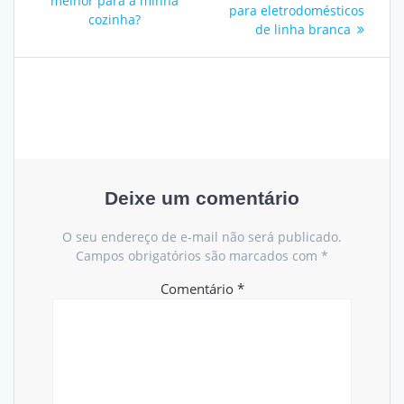
melhor para a minha
para eletrodomésticos
cozinha?
de linha branca
Deixe um comentário
O seu endereço de e-mail não será publicado.
Campos obrigatórios são marcados com
*
Comentário
*