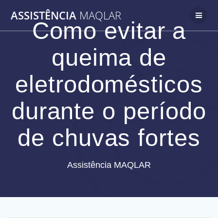
Skip
ASSISTÊNCIA
MAQLAR
to
Como evitar a
content
queima de
eletrodomésticos
durante o período
de chuvas fortes
Assistência MAQLAR