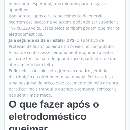
importante esperar alguns minutos para religar os
aparelhos.
Isso porque, após o restabelecimento da energia,
ocorrem oscilações na voltagem, podendo ser superior a
110 ou 220 volts. Esses picos também podem queimar os
eletrodomésticos.
Já a segunda saída é instalar DPS
(Dispositivo de
Proteção de Surto) ou ainda no-breaks no computador.
Afinal de contas, esses equipamentos ajudam a evitar
picos de tensão na rede quando acompanhados de um
aterramento bem feito.
Enfim, eles são colocados junto ao quadro geral de
distribuição ou diretamente na tomada. Por isso, faça
uma pesquisa de preço e de orçamento de mão de obra
para ficar mais tranquilo quando o temporal começar e
não sentir mais medo.
O que fazer após o
eletrodoméstico
queimar