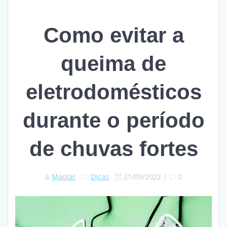
Como evitar a
queima de
eletrodomésticos
durante o período
de chuvas fortes
Maqlar
Dicas
21/09/2022
|
0