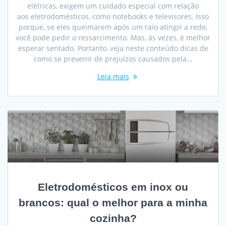
elétricas, exigem um cuidado especial com relação
aos eletrodomésticos, como notebooks e televisores. Isso
porque, se eles queimarem após um raio atingir a rede,
você pode pedir o ressarcimento. Mas, às vezes, é melhor
esperar sentado. Portanto, veja neste conteúdo dicas de
como se prevenir de prejuízos causados pela…
Leia mais
Eletrodomésticos em inox ou
brancos: qual o melhor para a minha
cozinha?