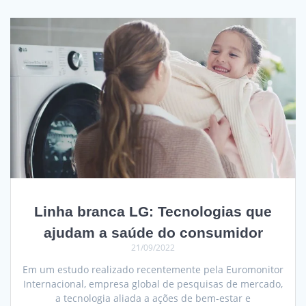
Linha branca LG: Tecnologias que
ajudam a saúde do consumidor
21/09/2022
Em um estudo realizado recentemente pela Euromonitor
Internacional, empresa global de pesquisas de mercado,
a tecnologia aliada a ações de bem-estar e