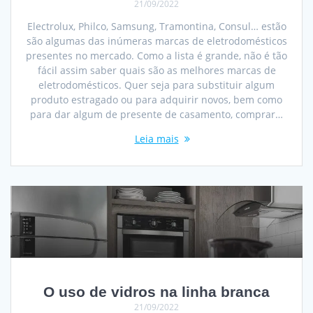
21/09/2022
Electrolux, Philco, Samsung, Tramontina, Consul… estão
são algumas das inúmeras marcas de eletrodomésticos
presentes no mercado. Como a lista é grande, não é tão
fácil assim saber quais são as melhores marcas de
eletrodomésticos. Quer seja para substituir algum
produto estragado ou para adquirir novos, bem como
para dar algum de presente de casamento, comprar…
Leia mais
O uso de vidros na linha branca
21/09/2022