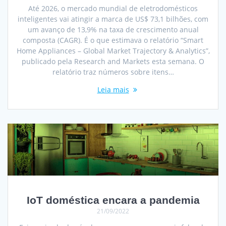
Até 2026, o mercado mundial de eletrodomésticos
inteligentes vai atingir a marca de US$ 73,1 bilhões, com
um avanço de 13,9% na taxa de crescimento anual
composta (CAGR). É o que estimava o relatório “Smart
Home Appliances – Global Market Trajectory & Analytics”,
publicado pela Research and Markets esta semana. O
relatório traz números sobre itens…
Leia mais
IoT doméstica encara a pandemia
21/09/2022