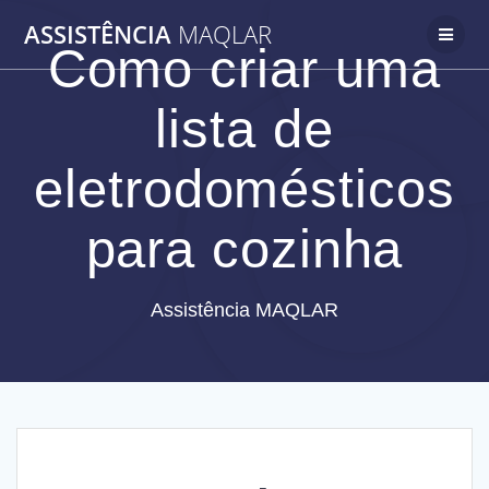
Skip
ASSISTÊNCIA
MAQLAR
to
Como criar uma
content
lista de
eletrodomésticos
para cozinha
Assistência MAQLAR