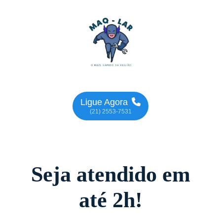
Ligue Agora
(21) 2553-7531
Seja atendido em
até 2h!